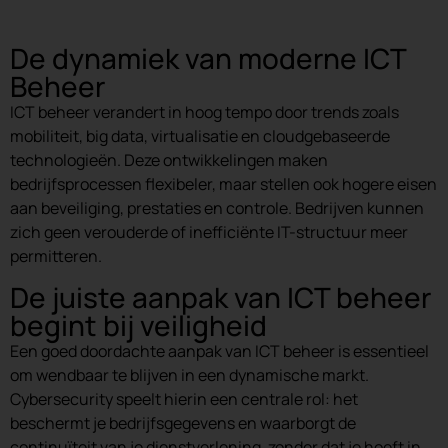
De dynamiek van moderne ICT
Beheer
ICT beheer verandert in hoog tempo door trends zoals
mobiliteit, big data, virtualisatie en cloudgebaseerde
technologieën. Deze ontwikkelingen maken
bedrijfsprocessen flexibeler, maar stellen ook hogere eisen
aan beveiliging, prestaties en controle. Bedrijven kunnen
zich geen verouderde of inefficiënte IT-structuur meer
permitteren.
De juiste aanpak van ICT beheer
begint bij veiligheid
Een goed doordachte aanpak van ICT beheer is essentieel
om wendbaar te blijven in een dynamische markt.
Cybersecurity speelt hierin een centrale rol: het
beschermt je bedrijfsgegevens en waarborgt de
continuïteit van je dienstverlening, zonder dat je hoeft in