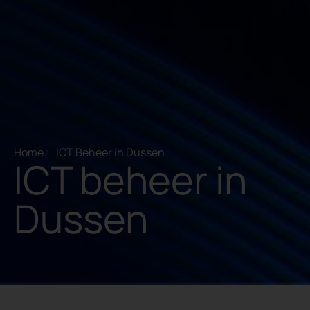
Home
ICT Beheer in Dussen
ICT beheer in
Dussen