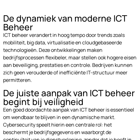
De dynamiek van moderne ICT
Beheer
ICT beheer verandert in hoog tempo door trends zoals
mobiliteit, big data, virtualisatie en cloudgebaseerde
technologieën. Deze ontwikkelingen maken
bedrijfsprocessen flexibeler, maar stellen ook hogere eisen
aan beveiliging, prestaties en controle. Bedrijven kunnen
zich geen verouderde of inefficiënte IT-structuur meer
permitteren.
De juiste aanpak van ICT beheer
begint bij veiligheid
Een goed doordachte aanpak van ICT beheer is essentieel
om wendbaar te blijven in een dynamische markt.
Cybersecurity speelt hierin een centrale rol: het
beschermt je bedrijfsgegevens en waarborgt de
continuïteit van je dienstverlening, zonder dat je hoeft in