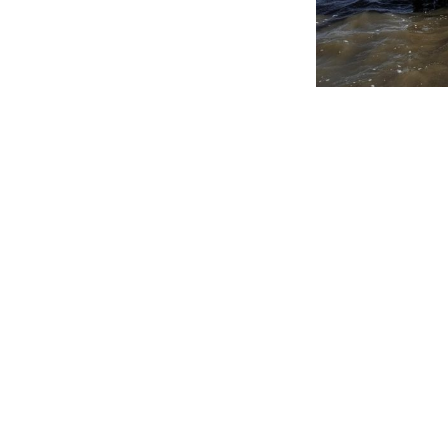
Social media
y
LinkedIn