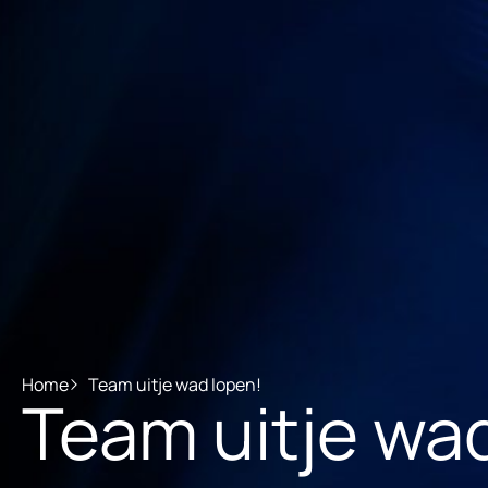
Home
Team uitje wad lopen!
Team uitje wa