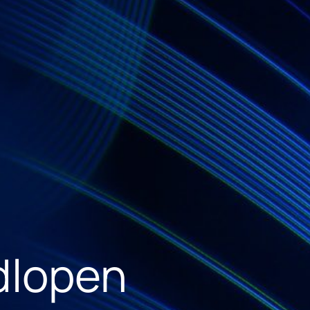
dlopen