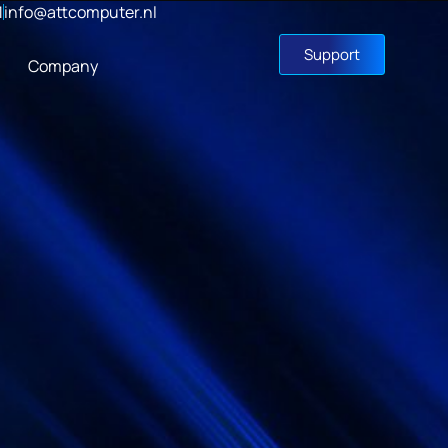
1
info@attcomputer.nl
Support
Company