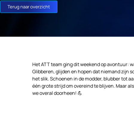
Terug naar overzicht
Het ATT team ging dit weekend op avontuur: 
Glibberen, glijden en hopen dat niemand zijn s
het slik. Schoenen in de modder, blubber tot aa
één grote strijd om overeind te blijven. Maar al
we overal doorheen! 💪