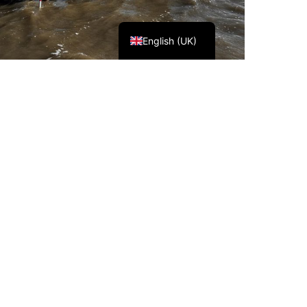
Nederlands
English (UK)
Opening hours
Monday to Friday