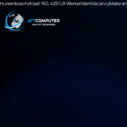
Hulsenboschstraat 16D, 4251 LR Werkendam
Vacancy
Make an