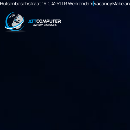
Hulsenboschstraat 16D, 4251 LR Werkendam
Vacancy
Make an