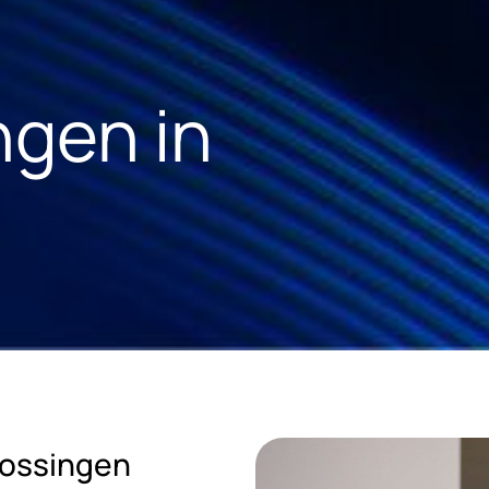
ngen in
lossingen