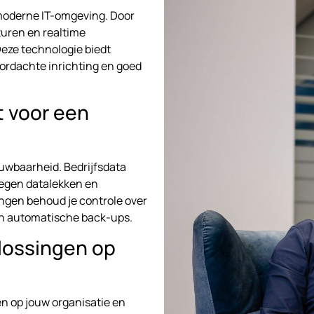
 moderne IT-omgeving. Door
turen en realtime
eze technologie biedt
oordachte inrichting en goed
 voor een
ouwbaarheid. Bedrijfsdata
tegen datalekken en
ingen behoud je controle over
 en automatische back-ups.
plossingen op
n op jouw organisatie en