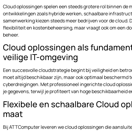
Cloud oplossingen spelen een steeds grotere rol binnen de
ontwikkelingen zoals hybride werken, schaalbare infrastruc
samenwerking kiezen steeds meer bedrijven voor de cloud. D
flexibiliteit en kostenbeheersing, maar vraagt ook om een d
beheer.
Cloud oplossingen als fundament
veilige IT-omgeving
Een succesvolle cloudstrategie begint bij veiligheid en betr
moet altijd beschikbaar zijn, maar ook optimaal beschermd 
cyberdreigingen. Met professioneel ingerichte cloud oploss
je gegevens, terwijl je profiteert van hoge beschikbaarheid
Flexibele en schaalbare Cloud o
maat
Bij ATTComputer leveren we cloud oplossingen die aansluite