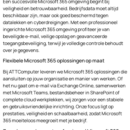
Een succesvolle Microsoft 365 omgeving begint bij
veiligheid en betrouwbaarheid. Bedrijfsdata moet altijd
beschikbaar zijn, maar ook goed beschermd tegen
datalekken en cyberdreigingen. Met een professioneel
ingerichte Microsoft 365 omgeving profiteer je van
beveiligde e-mail, veilige opslag en geavanceerde
toegangsbeveiliging, terwijl je volledige controle behoudt
over je gegevens.
Flexibele Microsoft 365 oplossingen op maat
Bij ATTComputer leveren we Microsoft 365 oplossingen die
aansluiten op jouw organisatie en manier van werken. Of
het nu gaat om e-mail via Exchange Online, samenwerken
met Microsoft Teams, bestandsbeheer in SharePoint of
complete cloud werkplekken, wij zorgen voor een stabiele
en gebruiksvriendelijke inrichting. Onze focus ligt op
prestaties, veiligheid en schaalbaarheid, zodat Microsoft
365 moeiteloos meegroeit met je bedrijf.