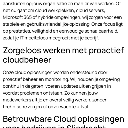
aansluiten op jouw organisatie en manier van werken. Of
het nu gaat om cloud werkplekken, cloud servers,
Microsoft 365 of hybride omgevingen, wij zorgen voor een
stabiele en gebruiksvriendelijke oplossing. Onze focus ligt
op prestaties, veiligheid en eenvoudige schaalbaarheid,
zodat je IT moeiteloos meegroeit met je bedrijf.
Zorgeloos werken met proactief
cloudbeheer
Onze cloud oplossingen worden ondersteund door
proactief beheer en monitoring. Wij houden je omgeving
continu in de gaten, voeren updates uit en grijpen in
voordat problemen ontstaan. Zo kunnen jouw
medewerkers altijd en overal veilig werken, zonder
technische zorgen of onverwachte uitval.
Betrouwbare Cloud oplossingen
voor bedrijven in Sliedrecht