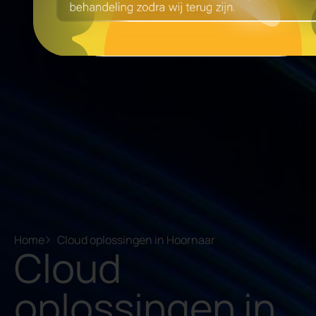
Home
Cloud oplossingen in Hoornaar
Cloud
oplossingen in