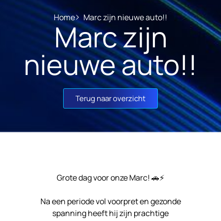
Home
Marc zijn nieuwe auto!!
Marc zijn
nieuwe auto!!
Terug naar overzicht
Grote dag voor onze Marc! 🚗⚡
Na een periode vol voorpret en gezonde
spanning heeft hij zijn prachtige