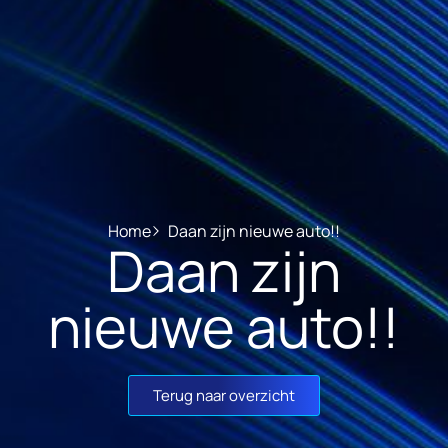
Home
Daan zijn nieuwe auto!!
Daan zijn
nieuwe auto!!
Terug naar overzicht