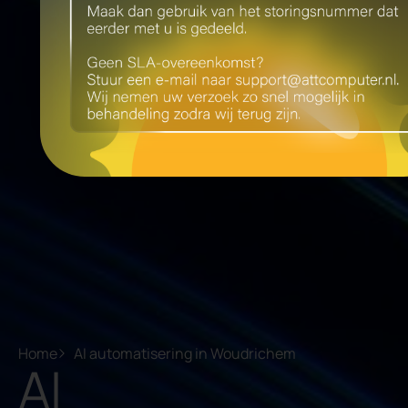
Home
AI automatisering in Woudrichem
AI