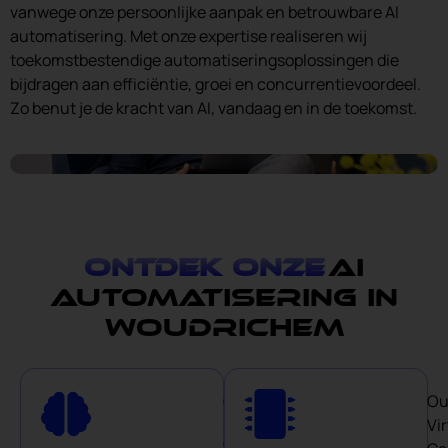
vanwege onze persoonlijke aanpak en betrouwbare AI
automatisering. Met onze expertise realiseren wij
toekomstbestendige automatiseringsoplossingen die
bijdragen aan efficiëntie, groei en concurrentievoordeel.
Zo benut je de kracht van AI, vandaag en in de toekomst.
Ontdek onze
AI
automatisering in
Woudrichem
Our
Ou
smart
Vir