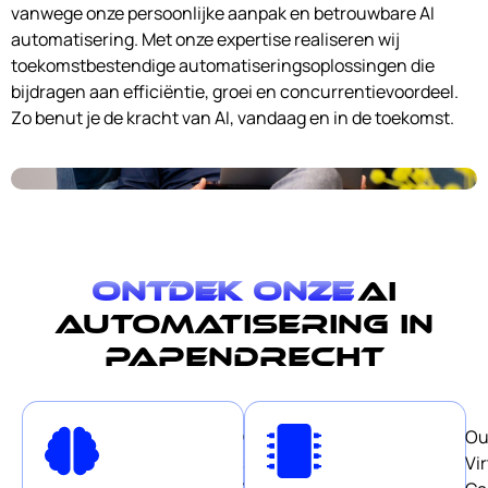
vanwege onze persoonlijke aanpak en betrouwbare AI
automatisering. Met onze expertise realiseren wij
toekomstbestendige automatiseringsoplossingen die
bijdragen aan efficiëntie, groei en concurrentievoordeel.
Zo benut je de kracht van AI, vandaag en in de toekomst.
Ontdek onze
AI
automatisering in
Papendrecht
Our
Ou
smart
Vir