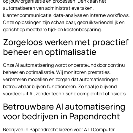
op jouw organisatie en processen. Denk aan het
automatiseren van administratieve taken,
klantencommunicatie, data-analyse en interne workflows.
Onze oplossingen zijn schaalbaar, gebruiksvriendelijk en
gericht op meetbare tijd- en kostenbesparing.
Zorgeloos werken met proactief
beheer en optimalisatie
Onze AI automatisering wordt ondersteund door continu
beheer en optimalisatie. Wij monitoren prestaties,
verbeteren modellen en zorgen dat automatiseringen
betrouwbaar blijven functioneren. Zo haal je blijvend
voordeel uit AI, zonder technische complexiteit of risico’s.
Betrouwbare AI automatisering
voor bedrijven in Papendrecht
Bedrijven in Papendrecht kiezen voor ATTComputer