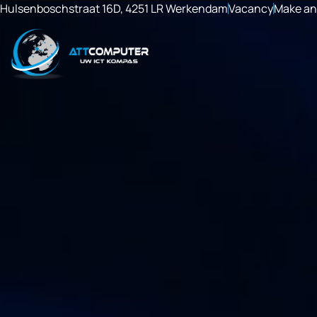
Hulsenboschstraat 16D, 4251 LR Werkendam
Vacancy
Make an