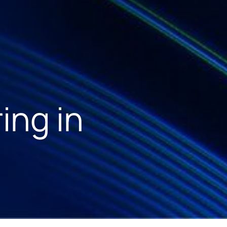
ing in