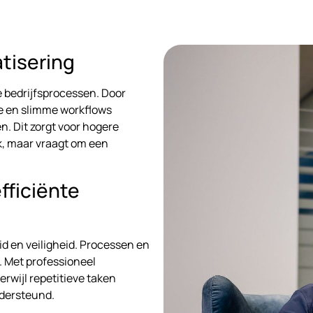
tisering
 bedrijfsprocessen. Door
se en slimme workflows
. Dit zorgt voor hogere
k, maar vraagt om een
fficiënte
d en veiligheid. Processen en
 Met professioneel
erwijl repetitieve taken
dersteund.