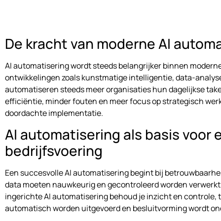
De kracht van moderne AI automa
AI automatisering wordt steeds belangrijker binnen moderne
ontwikkelingen zoals kunstmatige intelligentie, data-analy
automatiseren steeds meer organisaties hun dagelijkse taken
efficiëntie, minder fouten en meer focus op strategisch wer
doordachte implementatie.
AI automatisering als basis voor e
bedrijfsvoering
Een succesvolle AI automatisering begint bij betrouwbaarhei
data moeten nauwkeurig en gecontroleerd worden verwerkt.
ingerichte AI automatisering behoud je inzicht en controle, t
automatisch worden uitgevoerd en besluitvorming wordt on