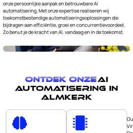
onze persoonlijke aanpak en betrouwbare AI
automatisering. Met onze expertise realiseren wij
toekomstbestendige automatiseringsoplossingen die
bijdragen aan efficiëntie, groei en concurrentievoordeel.
Zo benut je de kracht van AI, vandaag en in de toekomst.
Ontdek onze
AI
automatisering in
Almkerk
Our
Ou
smart
Vir