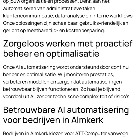
op jouw organisatie en processen. Denk aan het
automatiseren van administratieve taken,
klantencommunicatie, data-analyse en interne workflows.
Onze oplossingen zijn schaalbaar, gebruiksvriendelijk en
gericht op meetbare tijd- en kostenbesparing.
Zorgeloos werken met proactief
beheer en optimalisatie
Onze AI automatisering wordt ondersteund door continu
beheer en optimalisatie. Wij monitoren prestaties,
verbeteren modellen en zorgen dat automatiseringen
betrouwbaar blijven functioneren. Zo haal je blijvend
voordeel uit AI, zonder technische complexiteit of risico’s.
Betrouwbare AI automatisering
voor bedrijven in Almkerk
Bedrijven in Almkerk kiezen voor ATTComputer vanwege