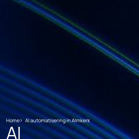
Home
AI automatisering in Almkerk
AI